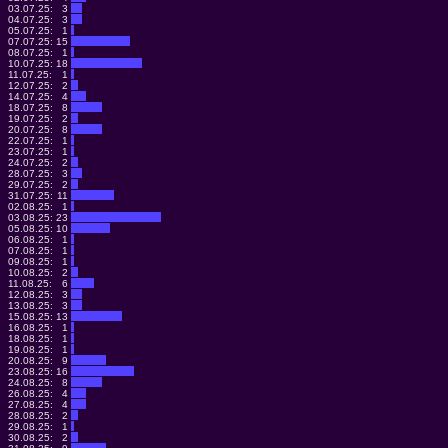
03.07.25:
3
04.07.25:
3
05.07.25:
1
07.07.25:
15
08.07.25:
1
10.07.25:
18
11.07.25:
1
12.07.25:
2
14.07.25:
4
18.07.25:
8
19.07.25:
2
20.07.25:
8
22.07.25:
1
23.07.25:
1
24.07.25:
2
28.07.25:
3
29.07.25:
2
31.07.25:
11
02.08.25:
1
03.08.25:
23
05.08.25:
10
06.08.25:
1
07.08.25:
1
09.08.25:
1
10.08.25:
2
11.08.25:
6
12.08.25:
3
13.08.25:
3
15.08.25:
13
16.08.25:
1
18.08.25:
1
19.08.25:
1
20.08.25:
9
23.08.25:
16
24.08.25:
8
26.08.25:
4
27.08.25:
4
28.08.25:
2
29.08.25:
1
30.08.25:
2