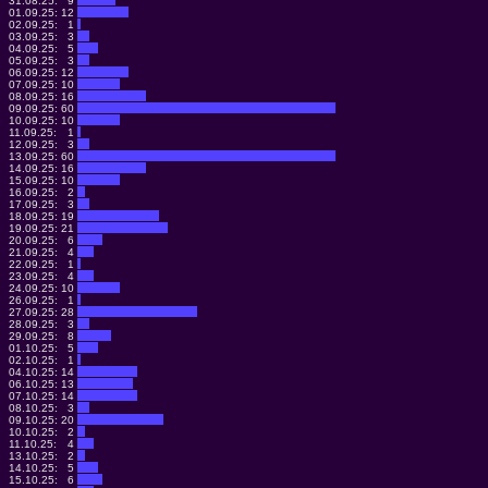
31.08.25:
9
01.09.25:
12
02.09.25:
1
03.09.25:
3
04.09.25:
5
05.09.25:
3
06.09.25:
12
07.09.25:
10
08.09.25:
16
09.09.25:
60
10.09.25:
10
11.09.25:
1
12.09.25:
3
13.09.25:
60
14.09.25:
16
15.09.25:
10
16.09.25:
2
17.09.25:
3
18.09.25:
19
19.09.25:
21
20.09.25:
6
21.09.25:
4
22.09.25:
1
23.09.25:
4
24.09.25:
10
26.09.25:
1
27.09.25:
28
28.09.25:
3
29.09.25:
8
01.10.25:
5
02.10.25:
1
04.10.25:
14
06.10.25:
13
07.10.25:
14
08.10.25:
3
09.10.25:
20
10.10.25:
2
11.10.25:
4
13.10.25:
2
14.10.25:
5
15.10.25:
6