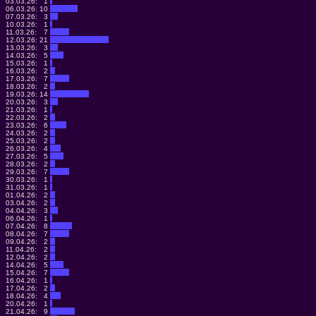
03.03.26:
1
06.03.26:
10
07.03.26:
3
10.03.26:
1
11.03.26:
7
12.03.26:
21
13.03.26:
3
14.03.26:
5
15.03.26:
1
16.03.26:
2
17.03.26:
7
18.03.26:
2
19.03.26:
14
20.03.26:
3
21.03.26:
1
22.03.26:
2
23.03.26:
6
24.03.26:
2
25.03.26:
2
26.03.26:
4
27.03.26:
5
28.03.26:
2
29.03.26:
7
30.03.26:
1
31.03.26:
1
01.04.26:
2
03.04.26:
2
04.04.26:
3
06.04.26:
1
07.04.26:
8
08.04.26:
7
09.04.26:
2
11.04.26:
2
12.04.26:
2
14.04.26:
5
15.04.26:
7
16.04.26:
1
17.04.26:
2
18.04.26:
4
20.04.26:
1
21.04.26:
9