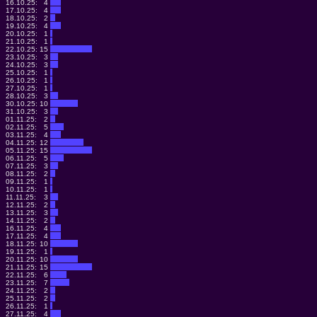
16.10.25:
4
17.10.25:
4
18.10.25:
2
19.10.25:
4
20.10.25:
1
21.10.25:
1
22.10.25:
15
23.10.25:
3
24.10.25:
3
25.10.25:
1
26.10.25:
1
27.10.25:
1
28.10.25:
3
30.10.25:
10
31.10.25:
3
01.11.25:
2
02.11.25:
5
03.11.25:
4
04.11.25:
12
05.11.25:
15
06.11.25:
5
07.11.25:
3
08.11.25:
2
09.11.25:
1
10.11.25:
1
11.11.25:
3
12.11.25:
2
13.11.25:
3
14.11.25:
2
16.11.25:
4
17.11.25:
4
18.11.25:
10
19.11.25:
1
20.11.25:
10
21.11.25:
15
22.11.25:
6
23.11.25:
7
24.11.25:
2
25.11.25:
2
26.11.25:
1
27.11.25:
4