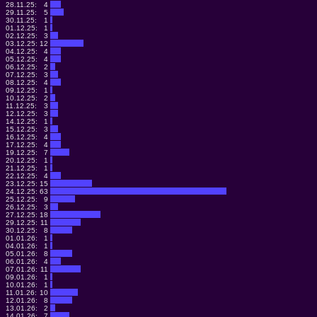
28.11.25:
4
29.11.25:
5
30.11.25:
1
01.12.25:
1
02.12.25:
3
03.12.25:
12
04.12.25:
4
05.12.25:
4
06.12.25:
2
07.12.25:
3
08.12.25:
4
09.12.25:
1
10.12.25:
2
11.12.25:
3
12.12.25:
3
14.12.25:
1
15.12.25:
3
16.12.25:
4
17.12.25:
4
19.12.25:
7
20.12.25:
1
21.12.25:
1
22.12.25:
4
23.12.25:
15
24.12.25:
63
25.12.25:
9
26.12.25:
3
27.12.25:
18
29.12.25:
11
30.12.25:
8
01.01.26:
1
04.01.26:
1
05.01.26:
8
06.01.26:
4
07.01.26:
11
09.01.26:
1
10.01.26:
1
11.01.26:
10
12.01.26:
8
13.01.26:
2
14.01.26:
7