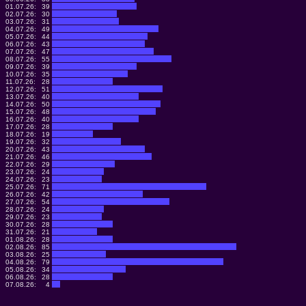
01.07.26:
39
02.07.26:
30
03.07.26:
31
04.07.26:
49
05.07.26:
44
06.07.26:
43
07.07.26:
47
08.07.26:
55
09.07.26:
39
10.07.26:
35
11.07.26:
28
12.07.26:
51
13.07.26:
40
14.07.26:
50
15.07.26:
48
16.07.26:
40
17.07.26:
28
18.07.26:
19
19.07.26:
32
20.07.26:
43
21.07.26:
46
22.07.26:
29
23.07.26:
24
24.07.26:
23
25.07.26:
71
26.07.26:
42
27.07.26:
54
28.07.26:
24
29.07.26:
23
30.07.26:
28
31.07.26:
21
01.08.26:
28
02.08.26:
85
03.08.26:
25
04.08.26:
79
05.08.26:
34
06.08.26:
28
07.08.26:
4