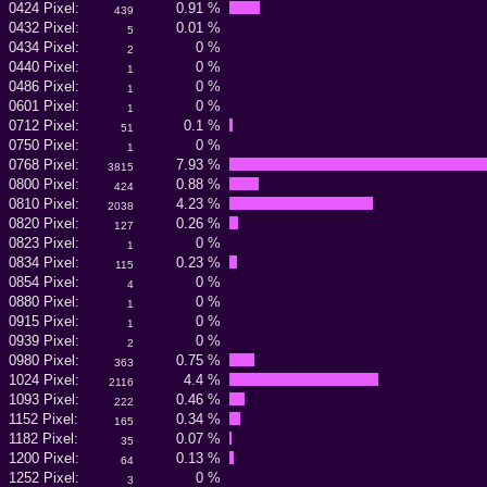
0424 Pixel:
0.91 %
439
0432 Pixel:
0.01 %
5
0434 Pixel:
0 %
2
0440 Pixel:
0 %
1
0486 Pixel:
0 %
1
0601 Pixel:
0 %
1
0712 Pixel:
0.1 %
51
0750 Pixel:
0 %
1
0768 Pixel:
7.93 %
3815
0800 Pixel:
0.88 %
424
0810 Pixel:
4.23 %
2038
0820 Pixel:
0.26 %
127
0823 Pixel:
0 %
1
0834 Pixel:
0.23 %
115
0854 Pixel:
0 %
4
0880 Pixel:
0 %
1
0915 Pixel:
0 %
1
0939 Pixel:
0 %
2
0980 Pixel:
0.75 %
363
1024 Pixel:
4.4 %
2116
1093 Pixel:
0.46 %
222
1152 Pixel:
0.34 %
165
1182 Pixel:
0.07 %
35
1200 Pixel:
0.13 %
64
1252 Pixel:
0 %
3