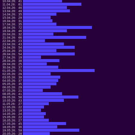
10.04.26:
41
11.04.26:
61
12.04.26:
46
13.04.26:
49
14.04.26:
35
15.04.26:
29
16.04.26:
31
17.04.26:
35
18.04.26:
72
19.04.26:
46
20.04.26:
32
21.04.26:
66
22.04.26:
23
23.04.26:
43
24.04.26:
54
25.04.26:
35
26.04.26:
54
27.04.26:
19
28.04.26:
38
29.04.26:
25
30.04.26:
37
01.05.26:
75
02.05.26:
29
03.05.26:
39
04.05.26:
37
05.05.26:
35
06.05.26:
29
07.05.26:
21
08.05.26:
41
09.05.26:
58
10.05.26:
43
11.05.26:
27
12.05.26:
22
13.05.26:
19
14.05.26:
24
15.05.26:
22
16.05.26:
27
17.05.26:
45
18.05.26:
36
19.05.26:
59
20.05.26:
28