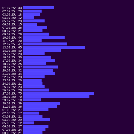
01.07.25:
33
02.07.25:
20
03.07.25:
18
04.07.25:
12
05.07.25:
23
06.07.25:
15
07.07.25:
26
08.07.25:
21
09.07.25:
28
10.07.25:
44
11.07.25:
20
12.07.25:
47
13.07.25:
65
14.07.25:
40
15.07.25:
23
16.07.25:
30
17.07.25:
34
18.07.25:
25
19.07.25:
37
20.07.25:
32
21.07.25:
34
22.07.25:
23
23.07.25:
20
24.07.25:
21
25.07.25:
23
26.07.25:
28
27.07.25:
75
28.07.25:
70
29.07.25:
19
30.07.25:
39
31.07.25:
36
01.08.25:
27
02.08.25:
17
03.08.25:
21
04.08.25:
29
05.08.25:
12
06.08.25:
27
07.08.25:
24
08.08.25:
21