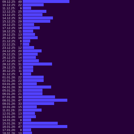
09.12.25:
49
10.12.25:
22
11.12.25:
9
12.12.25:
25
13.12.25:
21
14.12.25:
32
15.12.25:
29
16.12.25:
12
17.12.25:
18
18.12.25:
11
19.12.25:
13
20.12.25:
16
21.12.25:
8
22.12.25:
7
23.12.25:
12
24.12.25:
20
25.12.25:
16
26.12.25:
14
27.12.25:
17
28.12.25:
31
29.12.25:
11
30.12.25:
11
31.12.25:
9
01.01.26:
22
02.01.26:
22
03.01.26:
15
04.01.26:
30
05.01.26:
21
06.01.26:
21
07.01.26:
34
08.01.26:
47
09.01.26:
33
10.01.26:
15
11.01.26:
20
12.01.26:
13
13.01.26:
14
14.01.26:
9
15.01.26:
37
16.01.26:
47
17.01.26:
9
18.01.26:
10