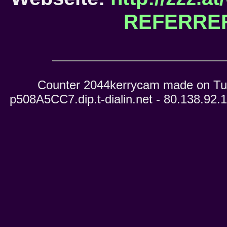
REFERRE
Counter 2044kerrycam made on Tue
p508A5CC7.dip.t-dialin.net - 80.138.92.