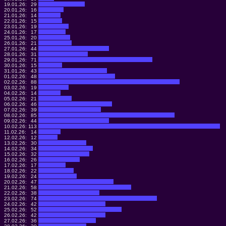
19.01.26:
29
20.01.26:
16
21.01.26:
14
22.01.26:
15
23.01.26:
19
24.01.26:
17
25.01.26:
20
26.01.26:
21
27.01.26:
44
28.01.26:
31
29.01.26:
71
30.01.26:
15
31.01.26:
43
01.02.26:
48
02.02.26:
88
03.02.26:
19
04.02.26:
14
05.02.26:
21
06.02.26:
46
07.02.26:
39
08.02.26:
85
09.02.26:
44
10.02.26:
113
11.02.26:
14
12.02.26:
12
13.02.26:
30
14.02.26:
34
15.02.26:
32
16.02.26:
26
17.02.26:
17
18.02.26:
22
19.02.26:
24
20.02.26:
47
21.02.26:
58
22.02.26:
38
23.02.26:
74
24.02.26:
42
25.02.26:
52
26.02.26:
42
27.02.26:
36