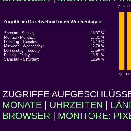
(Anzahl /
Zugriffe im Durchschnitt nach Wochentagen:
Sonntag - Sunday:
16.97 %
Montag - Monday:
17.01 %
Dienstag - Tuesday:
13.14 %
Mittwoch - Wednesday:
12.78 %
Donnerstag- Tuesday
13.59 %
Freitag - Friday:
13.51 %
Samstag - Saturday:
12.96 %
SO
M
ZUGRIFFE AUFGESCHLÜSSE
MONATE
|
UHRZEITEN
|
LÄN
BROWSER
|
MONITORE: PIX