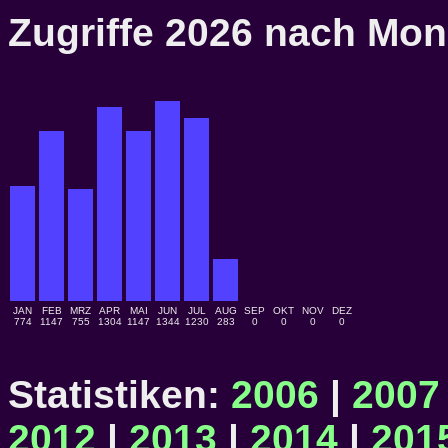
Zugriffe 2026 nach M
JAN
FEB
MRZ
APR
MAI
JUN
JUL
AUG
SEP
OKT
NOV
DEZ
774
1147
755
1304
1147
1344
1230
283
0
0
0
0
Statistiken:
2006
|
2007
2012
|
2013
|
2014
|
201