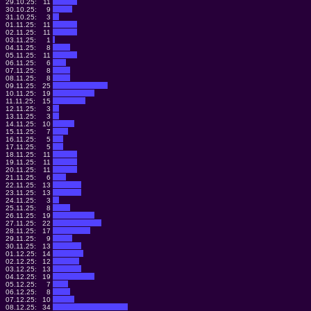
29.10.25:
11
30.10.25:
9
31.10.25:
3
01.11.25:
11
02.11.25:
11
03.11.25:
1
04.11.25:
8
05.11.25:
11
06.11.25:
6
07.11.25:
8
08.11.25:
8
09.11.25:
25
10.11.25:
19
11.11.25:
15
12.11.25:
3
13.11.25:
3
14.11.25:
10
15.11.25:
7
16.11.25:
5
17.11.25:
5
18.11.25:
11
19.11.25:
11
20.11.25:
11
21.11.25:
6
22.11.25:
13
23.11.25:
13
24.11.25:
3
25.11.25:
8
26.11.25:
19
27.11.25:
22
28.11.25:
17
29.11.25:
9
30.11.25:
13
01.12.25:
14
02.12.25:
12
03.12.25:
13
04.12.25:
19
05.12.25:
7
06.12.25:
8
07.12.25:
10
08.12.25:
34