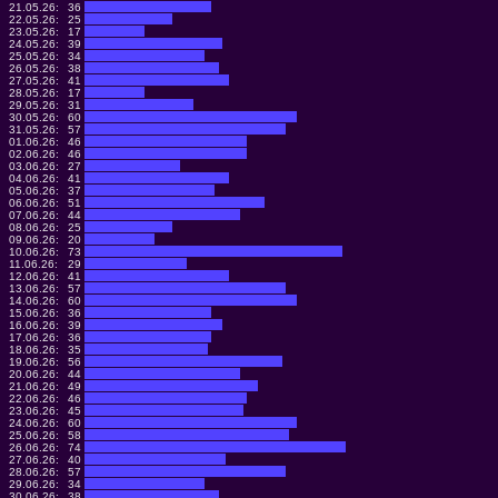
21.05.26:
36
22.05.26:
25
23.05.26:
17
24.05.26:
39
25.05.26:
34
26.05.26:
38
27.05.26:
41
28.05.26:
17
29.05.26:
31
30.05.26:
60
31.05.26:
57
01.06.26:
46
02.06.26:
46
03.06.26:
27
04.06.26:
41
05.06.26:
37
06.06.26:
51
07.06.26:
44
08.06.26:
25
09.06.26:
20
10.06.26:
73
11.06.26:
29
12.06.26:
41
13.06.26:
57
14.06.26:
60
15.06.26:
36
16.06.26:
39
17.06.26:
36
18.06.26:
35
19.06.26:
56
20.06.26:
44
21.06.26:
49
22.06.26:
46
23.06.26:
45
24.06.26:
60
25.06.26:
58
26.06.26:
74
27.06.26:
40
28.06.26:
57
29.06.26:
34
30.06.26:
38