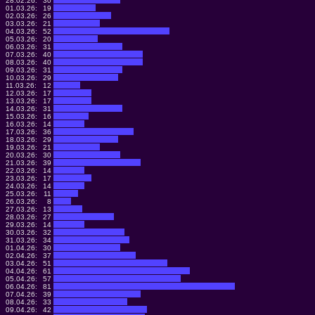
28.02.26:
30
01.03.26:
19
02.03.26:
26
03.03.26:
21
04.03.26:
52
05.03.26:
20
06.03.26:
31
07.03.26:
40
08.03.26:
40
09.03.26:
31
10.03.26:
29
11.03.26:
12
12.03.26:
17
13.03.26:
17
14.03.26:
31
15.03.26:
16
16.03.26:
14
17.03.26:
36
18.03.26:
29
19.03.26:
21
20.03.26:
30
21.03.26:
39
22.03.26:
14
23.03.26:
17
24.03.26:
14
25.03.26:
11
26.03.26:
8
27.03.26:
13
28.03.26:
27
29.03.26:
14
30.03.26:
32
31.03.26:
34
01.04.26:
30
02.04.26:
37
03.04.26:
51
04.04.26:
61
05.04.26:
57
06.04.26:
81
07.04.26:
39
08.04.26:
33
09.04.26:
42