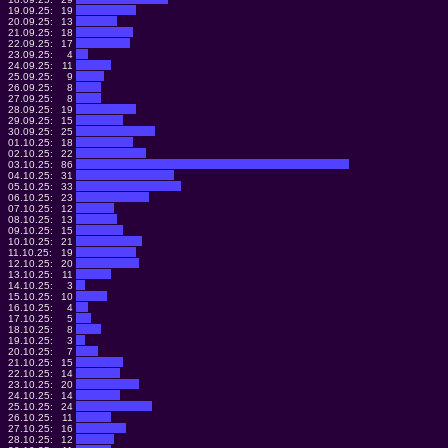
19.09.25:
19
20.09.25:
13
21.09.25:
18
22.09.25:
17
23.09.25:
4
24.09.25:
11
25.09.25:
9
26.09.25:
8
27.09.25:
8
28.09.25:
19
29.09.25:
15
30.09.25:
25
01.10.25:
18
02.10.25:
22
03.10.25:
86
04.10.25:
31
05.10.25:
33
06.10.25:
23
07.10.25:
12
08.10.25:
13
09.10.25:
15
10.10.25:
21
11.10.25:
19
12.10.25:
20
13.10.25:
11
14.10.25:
3
15.10.25:
10
16.10.25:
4
17.10.25:
5
18.10.25:
8
19.10.25:
3
20.10.25:
7
21.10.25:
15
22.10.25:
14
23.10.25:
20
24.10.25:
14
25.10.25:
24
26.10.25:
11
27.10.25:
16
28.10.25:
12