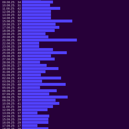
09.08.25:
34
10.08.25:
31
11.08.25:
42
12.08.25:
32
13.08.25:
32
14.08.25:
32
15.08.25:
55
16.08.25:
37
17.08.25:
41
18.08.25:
36
19.08.25:
26
20.08.25:
29
21.08.25:
60
22.08.25:
19
23.08.25:
19
24.08.25:
34
25.08.25:
49
26.08.25:
32
27.08.25:
36
28.08.25:
20
29.08.25:
27
30.08.25:
40
31.08.25:
26
01.09.25:
21
02.09.25:
43
03.09.25:
22
04.09.25:
48
05.09.25:
20
06.09.25:
38
07.09.25:
30
08.09.25:
50
09.09.25:
37
10.09.25:
41
11.09.25:
34
12.09.25:
28
13.09.25:
17
14.09.25:
30
15.09.25:
29
16.09.25:
29
17.09.25:
17
18.09.25:
29